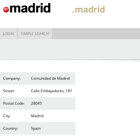
.madrid
LOGIN
SIMPLE SEARCH
Company:
Comunidad de Madrid
Street:
Calle Embajadores, 181
Postal Code:
28045
City:
Madrid
Country:
Spain