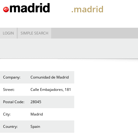
.madrid
LOGIN
SIMPLE SEARCH
Company:
Comunidad de Madrid
Street:
Calle Embajadores, 181
Postal Code:
28045
City:
Madrid
Country:
Spain