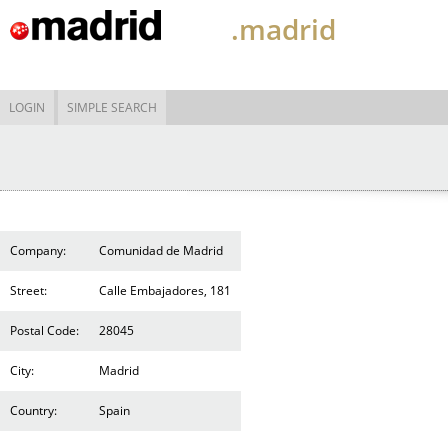
.madrid
LOGIN
SIMPLE SEARCH
Company:
Comunidad de Madrid
Street:
Calle Embajadores, 181
Postal Code:
28045
City:
Madrid
Country:
Spain