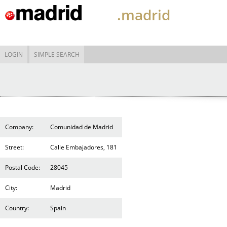
.madrid
LOGIN
SIMPLE SEARCH
Company:
Comunidad de Madrid
Street:
Calle Embajadores, 181
Postal Code:
28045
City:
Madrid
Country:
Spain