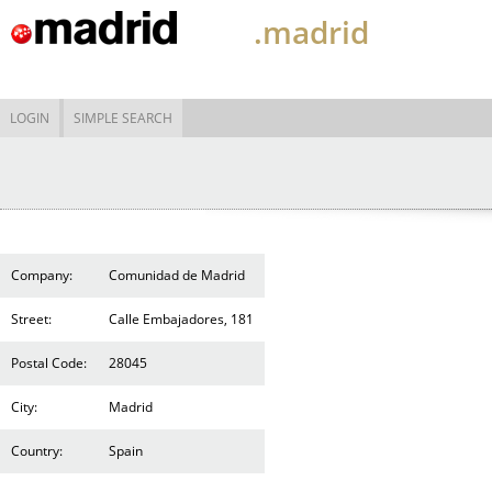
.madrid
LOGIN
SIMPLE SEARCH
Company:
Comunidad de Madrid
Street:
Calle Embajadores, 181
Postal Code:
28045
City:
Madrid
Country:
Spain