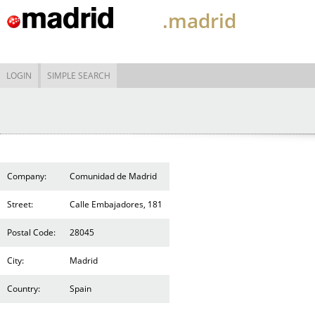
.madrid
LOGIN
SIMPLE SEARCH
Company:
Comunidad de Madrid
Street:
Calle Embajadores, 181
Postal Code:
28045
City:
Madrid
Country:
Spain