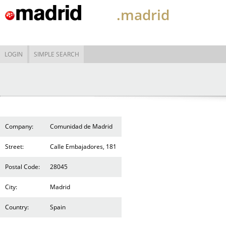
.madrid
LOGIN
SIMPLE SEARCH
Company:
Comunidad de Madrid
Street:
Calle Embajadores, 181
Postal Code:
28045
City:
Madrid
Country:
Spain