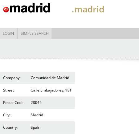
.madrid
LOGIN
SIMPLE SEARCH
Company:
Comunidad de Madrid
Street:
Calle Embajadores, 181
Postal Code:
28045
City:
Madrid
Country:
Spain