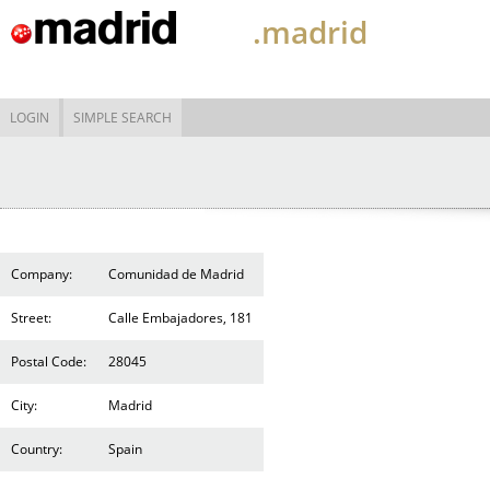
.madrid
LOGIN
SIMPLE SEARCH
Company:
Comunidad de Madrid
Street:
Calle Embajadores, 181
Postal Code:
28045
City:
Madrid
Country:
Spain