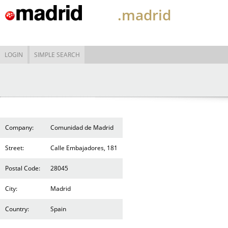
.madrid
LOGIN
SIMPLE SEARCH
Company:
Comunidad de Madrid
Street:
Calle Embajadores, 181
Postal Code:
28045
City:
Madrid
Country:
Spain