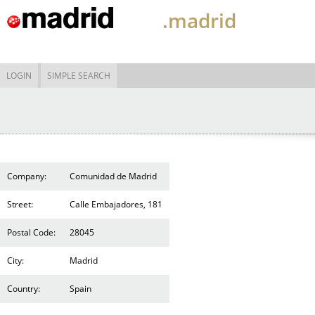
.madrid
LOGIN
SIMPLE SEARCH
Company:
Comunidad de Madrid
Street:
Calle Embajadores, 181
Postal Code:
28045
City:
Madrid
Country:
Spain