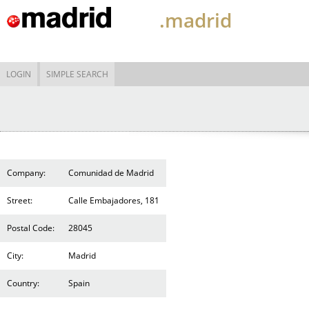
.madrid
LOGIN
SIMPLE SEARCH
Company:
Comunidad de Madrid
Street:
Calle Embajadores, 181
Postal Code:
28045
City:
Madrid
Country:
Spain