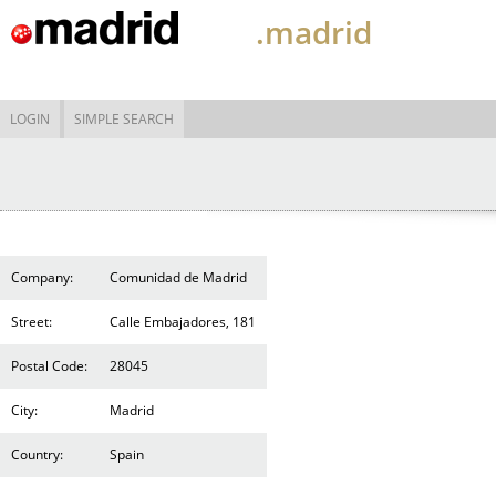
.madrid
LOGIN
SIMPLE SEARCH
Company:
Comunidad de Madrid
Street:
Calle Embajadores, 181
Postal Code:
28045
City:
Madrid
Country:
Spain