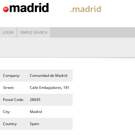
.madrid
LOGIN
SIMPLE SEARCH
Company:
Comunidad de Madrid
Street:
Calle Embajadores, 181
Postal Code:
28045
City:
Madrid
Country:
Spain