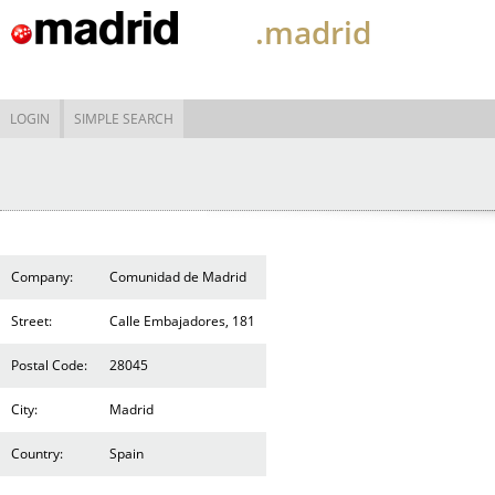
.madrid
LOGIN
SIMPLE SEARCH
Company:
Comunidad de Madrid
Street:
Calle Embajadores, 181
Postal Code:
28045
City:
Madrid
Country:
Spain