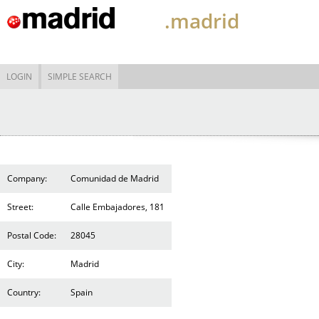
.madrid
LOGIN
SIMPLE SEARCH
Company:
Comunidad de Madrid
Street:
Calle Embajadores, 181
Postal Code:
28045
City:
Madrid
Country:
Spain