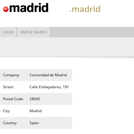
.madrid
LOGIN
SIMPLE SEARCH
Company:
Comunidad de Madrid
Street:
Calle Embajadores, 181
Postal Code:
28045
City:
Madrid
Country:
Spain