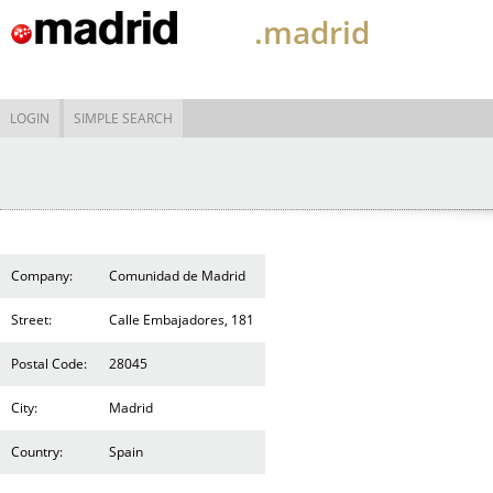
.madrid
LOGIN
SIMPLE SEARCH
Company:
Comunidad de Madrid
Street:
Calle Embajadores, 181
Postal Code:
28045
City:
Madrid
Country:
Spain