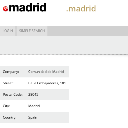
.madrid
LOGIN
SIMPLE SEARCH
Company:
Comunidad de Madrid
Street:
Calle Embajadores, 181
Postal Code:
28045
City:
Madrid
Country:
Spain