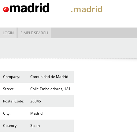
.madrid
LOGIN
SIMPLE SEARCH
Company:
Comunidad de Madrid
Street:
Calle Embajadores, 181
Postal Code:
28045
City:
Madrid
Country:
Spain