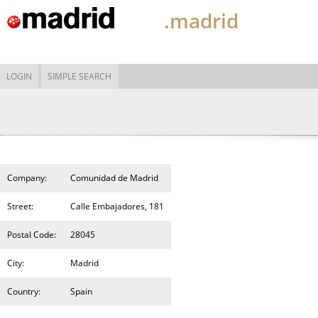
.madrid
LOGIN
SIMPLE SEARCH
Company:
Comunidad de Madrid
Street:
Calle Embajadores, 181
Postal Code:
28045
City:
Madrid
Country:
Spain